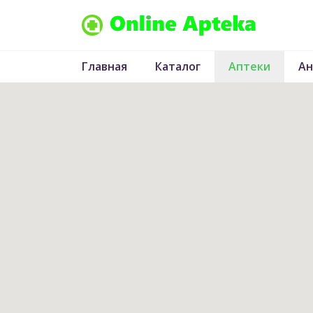
Главная
Каталог
Аптеки
Ан