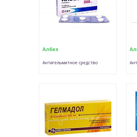
Албез
Ал
Антигельмитное средство
Ант