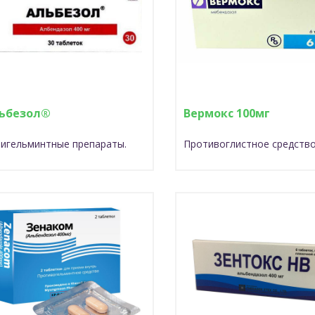
ьбезол®
Вермокс 100мг
игельминтные препараты.
Противоглистное средств