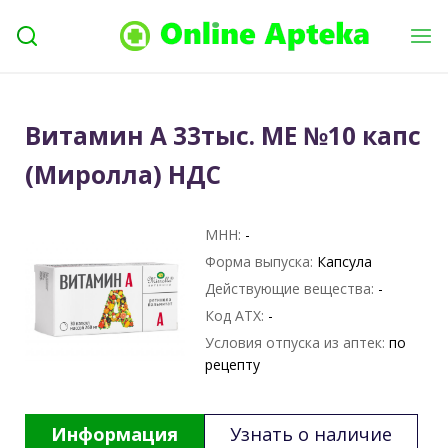
Витамин А 33тыс. МЕ №10 капс
(Миролла) НДС
МНН:
-
Форма выпуска:
Капсула
Действующие вещества:
-
Код АТХ:
-
Условия отпуска из аптек:
по
рецепту
Информация
Узнать о наличие