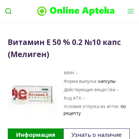
Витамин Е 50 % 0.2 №10 капс
(Мелиген)
МНН:
-
Форма выпуска:
капсулы
Действующие вещества:
-
Код АТХ:
-
Условия отпуска из аптек:
по
рецепту
Информация
Узнать о наличие