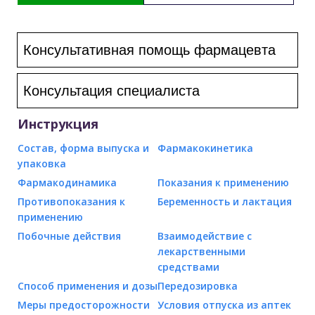
Консультативная помощь фармацевта
Консультация специалиста
Инструкция
Состав, форма выпуска и
Фармакокинетика
упаковка
Фармакодинамика
Показания к применению
Противопоказания к
Беременность и лактация
применению
Побочные действия
Взаимодействие с
лекарственными
средствами
Способ применения и дозы
Передозировка
Меры предосторожности
Условия отпуска из аптек