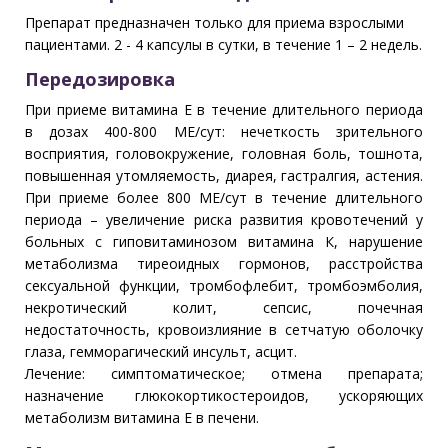
Препарат предназначен только для приема взрослыми
пациентами. 2 - 4 капсулы в сутки, в течение 1 – 2 недель.
Передозировка
При приеме витамина Е в течение длительного периода
в дозах 400-800 МЕ/сут: нечеткость зрительного
восприятия, головокружение, головная боль, тошнота,
повышенная утомляемость, диарея, гастралгия, астения.
При приеме более 800 МЕ/сут в течение длительного
периода – увеличение риска развития кровотечений у
больных с гиповитаминозом витамина К, нарушение
метаболизма тиреоидных гормонов, расстройства
сексуальной функции, тромбофлебит, тромбоэмболия,
некротический колит, сепсис, почечная
недостаточность, кровоизлияние в сетчатую оболочку
глаза, гемморагический инсульт, асцит.
Лечение: симптоматическое; отмена препарата;
назначение глюкокортикостероидов, ускоряющих
метаболизм витамина Е в печени.