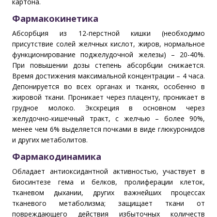
картона.
Фармакокинетика
Абсорбция из 12-перстной кишки (необходимо
присутствие солей желчных кислот, жиров, нормальное
функционирование поджелудочной железы) – 20-40%.
При повышении дозы степень абсорбции снижается.
Время достижения максимальной концентрации – 4 часа.
Депонируется во всех органах и тканях, особенно в
жировой ткани. Проникает через плаценту, проникает в
грудное молоко. Экскреция в основном через
желудочно-кишечный тракт, с желчью – более 90%,
менее чем 6% выделяется почками в виде глюкуронидов
и других метаболитов.
Фармакодинамика
Обладает антиоксидантной активностью, участвует в
биосинтезе гема и белков, пролиферации клеток,
тканевом дыхании, других важнейших процессах
тканевого метаболизма; защищает ткани от
повреждающего действия избыточных количеств