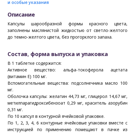
и особые указания
Описание
Капсулы шарообразной формы красного цвета,
заполнены маслянистой жидкостью от светло-желтого
до темно-желтого цвета, без прогорклого запаха.
Состав, форма выпуска и упаковка
В 1 таблетке содержится:
Активное вещество: альфа-токоферола ацетата
(витамин Е) 100 мг.
Вспомогательные вещества: подсолнечника масло 100
мг.
Оболочка капсулы: желатин 44,73 мг, глицерол 14,67 мг,
метилпарагидроксибензоат 0,29 мг, краситель азорубин
0,31 мг.
По 10 капсул в контурной ячейковой упаковке.
По 1, 2, 3, 4, 6 контурные ячейковые упаковки вместе с
инструкцией по применению помещают в пачке из