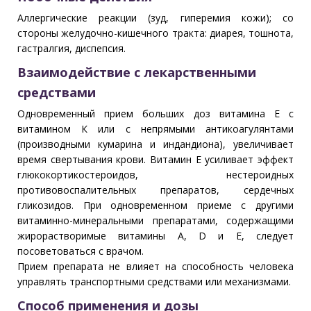
Аллергические реакции (зуд, гиперемия кожи); со
стороны желудочно-кишечного тракта: диарея, тошнота,
гастралгия, диспепсия.
Взаимодействие с лекарственными
средствами
Одновременный прием больших доз витамина Е с
витамином К или с непрямыми антикоагулянтами
(производными кумарина и индандиона), увеличивает
время свертывания крови. Витамин Е усиливает эффект
глюкокортикостероидов, нестероидных
противовоспалительных препаратов, сердечных
гликозидов. При одновременном приеме с другими
витаминно-минеральными препаратами, содержащими
жирорастворимые витамины A, D и Е, следует
посоветоваться с врачом.
Прием препарата не влияет на способность человека
управлять транспортными средствами или механизмами.
Способ применения и дозы