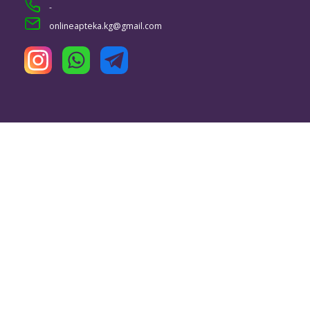
-
onlineapteka.kg@gmail.com