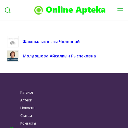
Жакшылык кызы Чолпонай
Молдошова Айсалкын Рыспековна
Каталог
Аптеки
Новости
Статьи
Контакты