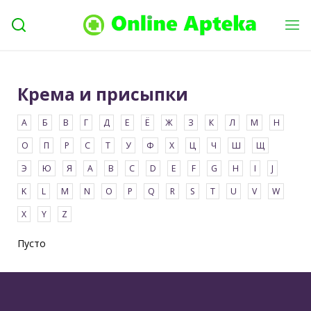
Крема и присыпки
Пусто