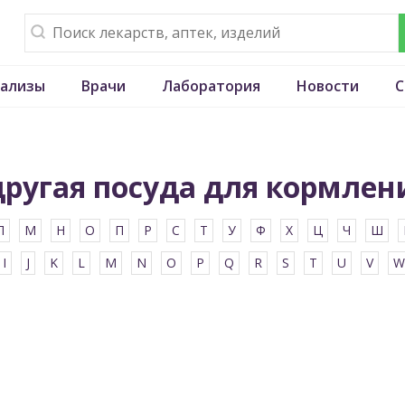
ализы
Врачи
Лаборатория
Новости
С
другая посуда для кормлен