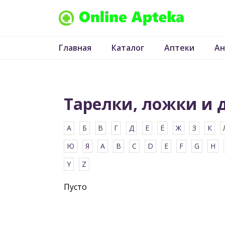
Главная
Каталог
Аптеки
Ан
Тарелки, ложки и 
Пусто