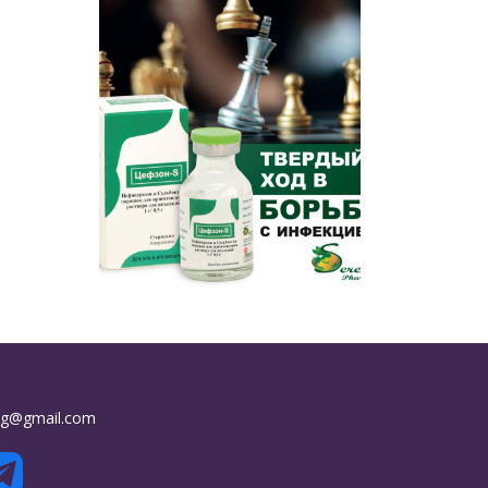
.kg@gmail.com